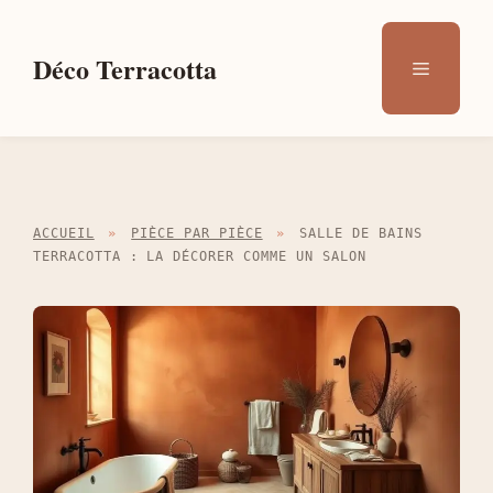
Aller
au
Déco Terracotta
Menu
contenu
ACCUEIL
»
PIÈCE PAR PIÈCE
»
SALLE DE BAINS
TERRACOTTA : LA DÉCORER COMME UN SALON