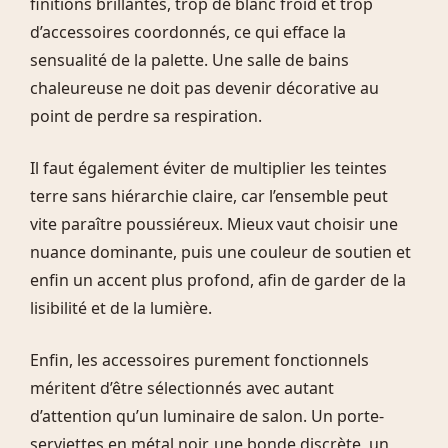
finitions brillantes, trop de blanc froid et trop
d’accessoires coordonnés, ce qui efface la
sensualité de la palette. Une salle de bains
chaleureuse ne doit pas devenir décorative au
point de perdre sa respiration.
Il faut également éviter de multiplier les teintes
terre sans hiérarchie claire, car l’ensemble peut
vite paraître poussiéreux. Mieux vaut choisir une
nuance dominante, puis une couleur de soutien et
enfin un accent plus profond, afin de garder de la
lisibilité et de la lumière.
Enfin, les accessoires purement fonctionnels
méritent d’être sélectionnés avec autant
d’attention qu’un luminaire de salon. Un porte-
serviettes en métal noir, une bonde discrète, un