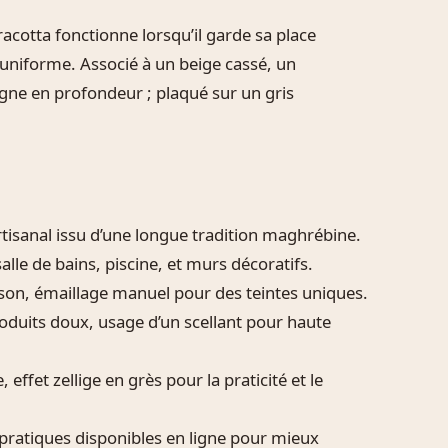
racotta fonctionne lorsqu’il garde sa place
 uniforme. Associé à un beige cassé, un
gne en profondeur ; plaqué sur un gris
artisanal issu d’une longue tradition maghrébine.
alle de bains, piscine, et murs décoratifs.
isson, émaillage manuel pour des teintes uniques.
oduits doux, usage d’un scellant pour haute
 effet zellige en grès pour la praticité et le
s pratiques disponibles en ligne pour mieux