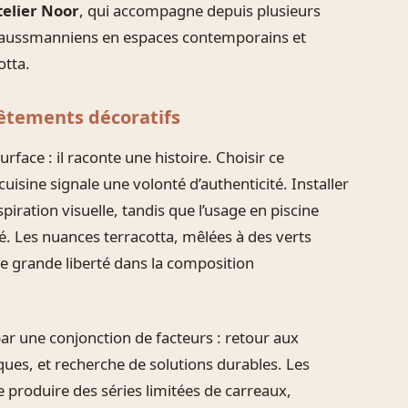
telier Noor
, qui accompagne depuis plusieurs
haussmanniens en espaces contemporains et
otta.
vêtements décoratifs
urface : il raconte une histoire. Choisir ce
isine signale une volonté d’authenticité. Installer
iration visuelle, tandis que l’usage en piscine
é. Les nuances terracotta, mêlées à des verts
e grande liberté dans la composition
par une conjonction de facteurs : retour aux
ues, et recherche de solutions durables. Les
produire des séries limitées de carreaux,