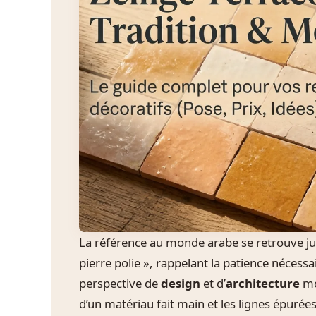
La référence au monde arabe se retrouve jusque
pierre polie », rappelant la patience nécessa
perspective de
design
et d’
architecture
mod
d’un matériau fait main et les lignes épurées