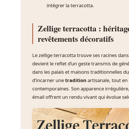
intégrer la terracotta.
Zellige terracotta : héritag
revêtements décoratifs
Le zellige terracotta trouve ses racines dan
devient le reflet d’un geste transmis de g
dans les palais et maisons traditionnelles d
d’incarner une
tradition
artisanale, tout en
contemporaines. Son apparence irrégulière, s
émail offrent un rendu vivant qui évolue sel