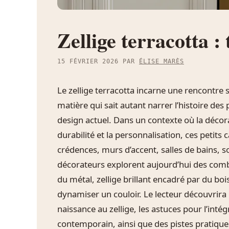
Zellige terracotta 
15 FÉVRIER 2026
PAR
ÉLISE MARÈS
Le zellige terracotta incarne une rencontre 
matière qui sait autant narrer l’histoire de
design actuel. Dans un contexte où la décorati
durabilité et la personnalisation, ces petits
crédences, murs d’accent, salles de bains, s
décorateurs explorent aujourd’hui des comb
du métal, zellige brillant encadré par du bo
dynamiser un couloir. Le lecteur découvrira 
naissance au zellige, les astuces pour l’inté
contemporain, ainsi que des pistes pratiques