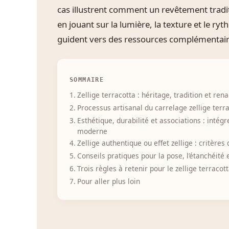
cas illustrent comment un revêtement tradit
en jouant sur la lumière, la texture et le ryt
guident vers des ressources complémentaire
SOMMAIRE
Zellige terracotta : héritage, tradition et re
Processus artisanal du carrelage zellige terra
Esthétique, durabilité et associations : intégr
moderne
Zellige authentique ou effet zellige : critères
Conseils pratiques pour la pose, l’étanchéité e
Trois règles à retenir pour le zellige terracot
Pour aller plus loin