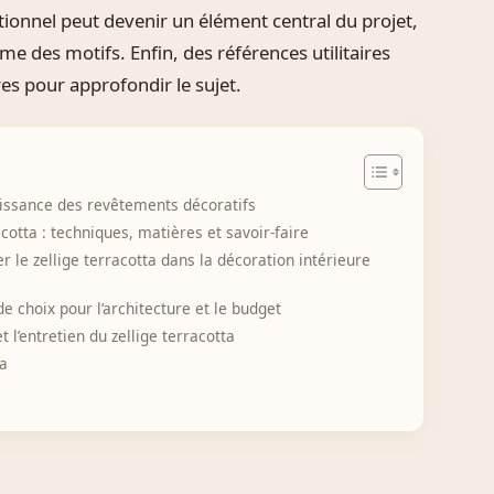
ionnel peut devenir un élément central du projet,
hme des motifs. Enfin, des références utilitaires
s pour approfondir le sujet.
naissance des revêtements décoratifs
cotta : techniques, matières et savoir-faire
er le zellige terracotta dans la décoration intérieure
 de choix pour l’architecture et le budget
t l’entretien du zellige terracotta
ta