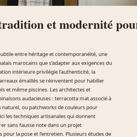
: tradition et modernité po
subtile entre héritage et contemporanéité, une
s palais marocains que s’adapter aux exigences du
on intérieure privilégie l’authenticité, la
 carreaux émaillés se réinventent pour habiller
ols et même piscines. Les architectes et
inaisons audacieuses : terracotta mat associé à
is naturel, ou patchworks de couleurs pour
ici les techniques artisanales qui donnent
grer sans fausse note dans un projet
 pour la pose et l’entretien. Plusieurs études de