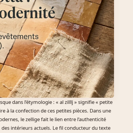
 dans l’étymologie : « al zillīj » signifie « petite
ire à la confection de ces petites pièces. Dans une
ernes, le zellige fait le lien entre l’authenticité
 des intérieurs actuels. Le fil conducteur du texte