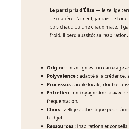
Le parti pris d’Élise
— le zellige ter
de matière d’accent, jamais de fond
bois chaud ou une chaux mate, il ga
froid, il perd aussitôt sa respiration.
Origine
: le zellige est un carrelage 
Polyvalence
: adapté à la crédence, s
Processus
: argile locale, double cu
Entretien
: nettoyage simple avec pr
fréquentation.
Choix
: zellige authentique pour l’âme,
budget.
Ressources
: inspirations et conseil