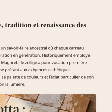
e, tradition et renaissance des
s un savoir-faire ancestral où chaque carreau
énération en génération. Historiquement employé
u Maghreb, le zellige a pour vocation première
 se prêtant aux exigences esthétiques
a palette de couleurs et l’éclat particulier de son
on la lumière.