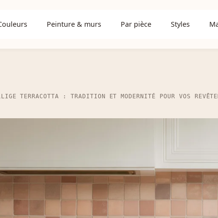
Couleurs
Peinture & murs
Par pièce
Styles
Ma
LLIGE TERRACOTTA : TRADITION ET MODERNITÉ POUR VOS REVÊTE