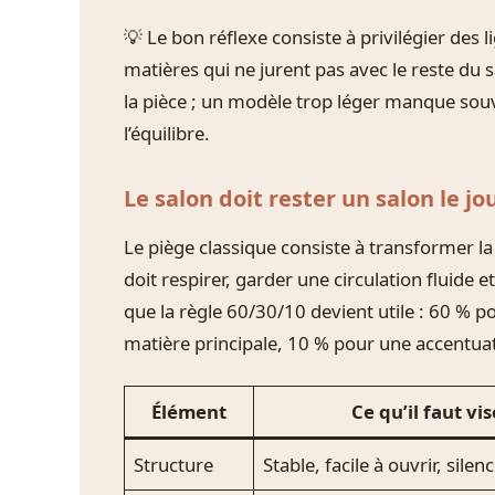
💡 Le bon réflexe consiste à privilégier des
matières qui ne jurent pas avec le reste du 
la pièce ; un modèle trop léger manque souve
l’équilibre.
Le salon doit rester un salon le jo
Le piège classique consiste à transformer l
doit respirer, garder une circulation fluide et
que la règle 60/30/10 devient utile : 60 % 
matière principale, 10 % pour une accentua
Élément
Ce qu’il faut vis
Structure
Stable, facile à ouvrir, silen