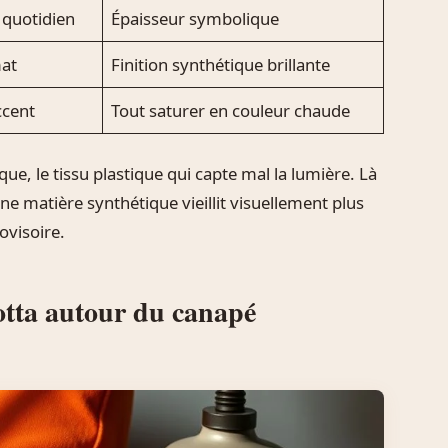
 quotidien
Épaisseur symbolique
mat
Finition synthétique brillante
ccent
Tout saturer en couleur chaude
nique, le tissu plastique qui capte mal la lumière. Là
ne matière synthétique vieillit visuellement plus
ovisoire.
otta autour du canapé