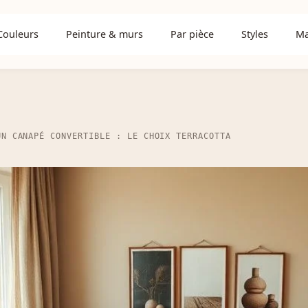
Couleurs
Peinture & murs
Par pièce
Styles
Ma
UN CANAPÉ CONVERTIBLE : LE CHOIX TERRACOTTA