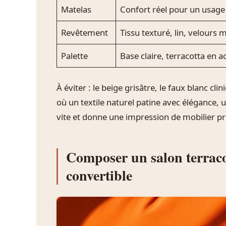
Matelas
Confort réel pour un usage
Revêtement
Tissu texturé, lin, velours 
Palette
Base claire, terracotta en a
À éviter : le beige grisâtre, le faux blanc cli
où un textile naturel patine avec élégance, u
vite et donne une impression de mobilier pr
Composer un salon terrac
convertible