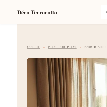
Aller
au
Déco Terracotta
contenu
ACCUEIL
»
PIÈCE PAR PIÈCE
»
DORMIR SUR 