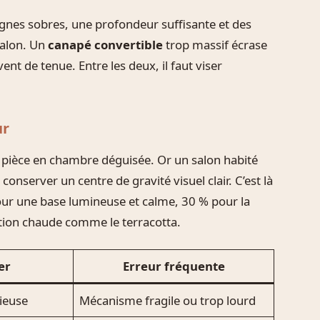
 lignes sobres, une profondeur suffisante et des
salon. Un
canapé convertible
trop massif écrase
nt de tenue. Entre les deux, il faut viser
ur
a pièce en chambre déguisée. Or un salon habité
 conserver un centre de gravité visuel clair. C’est là
pour une base lumineuse et calme, 30 % pour la
tion chaude comme le terracotta.
er
Erreur fréquente
cieuse
Mécanisme fragile ou trop lourd