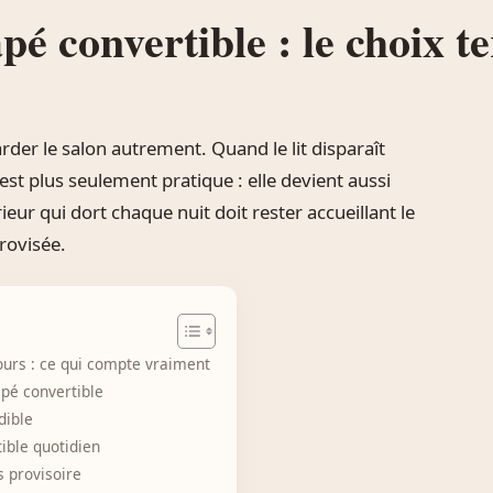
é convertible : le choix t
rder le salon autrement. Quand le lit disparaît
’est plus seulement pratique : elle devient aussi
ieur qui dort chaque nuit doit rester accueillant le
rovisée.
ours : ce qui compte vraiment
pé convertible
dible
ible quotidien
 provisoire