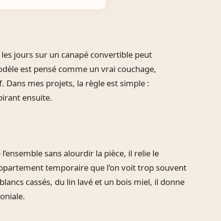
es jours sur un canapé convertible peut
modèle est pensé comme un vrai couchage,
Dans mes projets, la règle est simple :
irant ensuite.
 l’ensemble sans alourdir la pièce, il relie le
d’appartement temporaire que l’on voit trop souvent
blancs cassés, du lin lavé et un bois miel, il donne
oniale.