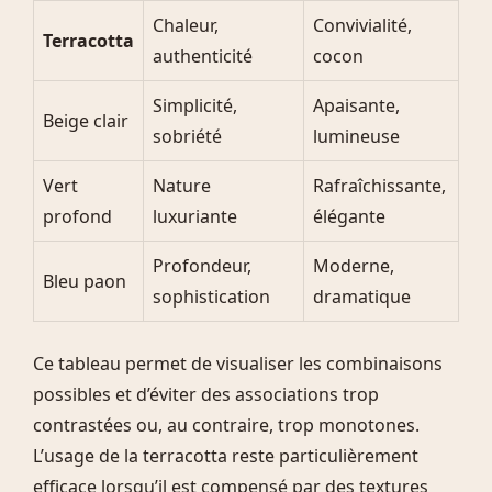
Chaleur,
Convivialité,
Terracotta
authenticité
cocon
Simplicité,
Apaisante,
Beige clair
sobriété
lumineuse
Vert
Nature
Rafraîchissante,
profond
luxuriante
élégante
Profondeur,
Moderne,
Bleu paon
sophistication
dramatique
Ce tableau permet de visualiser les combinaisons
possibles et d’éviter des associations trop
contrastées ou, au contraire, trop monotones.
L’usage de la terracotta reste particulièrement
efficace lorsqu’il est compensé par des textures