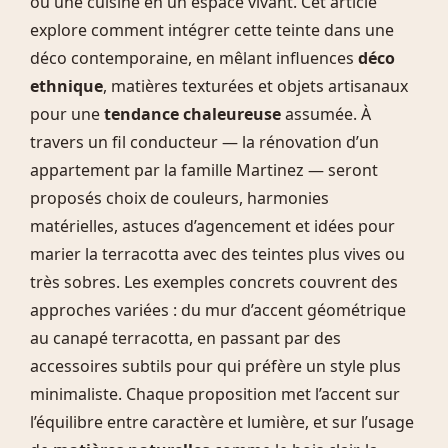
ou une cuisine en un espace vivant. Cet article
explore comment intégrer cette teinte dans une
déco contemporaine, en mêlant influences
déco
ethnique
, matières texturées et objets artisanaux
pour une
tendance chaleureuse
assumée. À
travers un fil conducteur — la rénovation d’un
appartement par la famille Martinez — seront
proposés choix de couleurs, harmonies
matérielles, astuces d’agencement et idées pour
marier la terracotta avec des teintes plus vives ou
très sobres. Les exemples concrets couvrent des
approches variées : du mur d’accent géométrique
au canapé terracotta, en passant par des
accessoires subtils pour qui préfère un style plus
minimaliste. Chaque proposition met l’accent sur
l’équilibre entre caractère et lumière, et sur l’usage