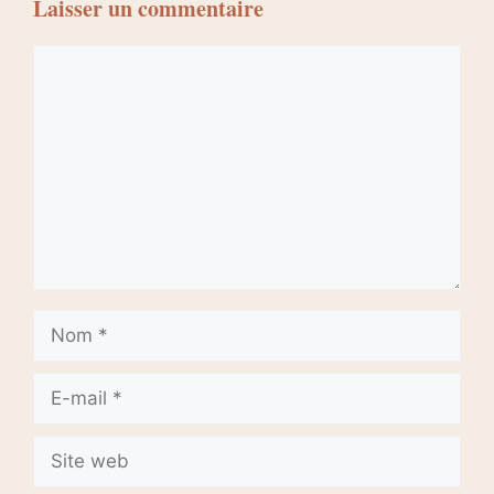
Laisser un commentaire
Commentaire
Nom
E-
mail
Site
web