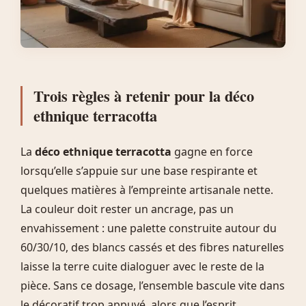
Trois règles à retenir pour la déco
ethnique terracotta
La
déco ethnique terracotta
gagne en force
lorsqu’elle s’appuie sur une base respirante et
quelques matières à l’empreinte artisanale nette.
La couleur doit rester un ancrage, pas un
envahissement : une palette construite autour du
60/30/10, des blancs cassés et des fibres naturelles
laisse la terre cuite dialoguer avec le reste de la
pièce. Sans ce dosage, l’ensemble bascule vite dans
le décoratif trop appuyé, alors que l’esprit