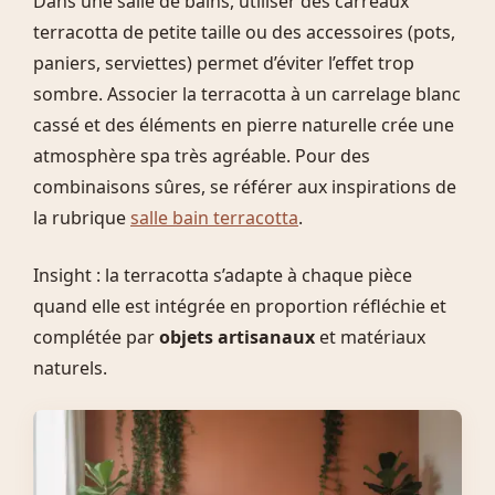
Dans une salle de bains, utiliser des carreaux
terracotta de petite taille ou des accessoires (pots,
paniers, serviettes) permet d’éviter l’effet trop
sombre. Associer la terracotta à un carrelage blanc
cassé et des éléments en pierre naturelle crée une
atmosphère spa très agréable. Pour des
combinaisons sûres, se référer aux inspirations de
la rubrique
salle bain terracotta
.
Insight : la terracotta s’adapte à chaque pièce
quand elle est intégrée en proportion réfléchie et
complétée par
objets artisanaux
et matériaux
naturels.