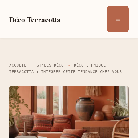
Aller
au
Déco Terracotta
Menu
contenu
ACCUEIL
»
STYLES DÉCO
»
DÉCO ETHNIQUE
TERRACOTTA : INTÉGRER CETTE TENDANCE CHEZ VOUS