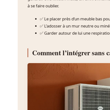
à se faire oublier.
✅ Le placer près d’un meuble bas pou
✅ L’adosser à un mur neutre ou minér
✅ Garder autour de lui une respiration
Comment l’intégrer sans ca