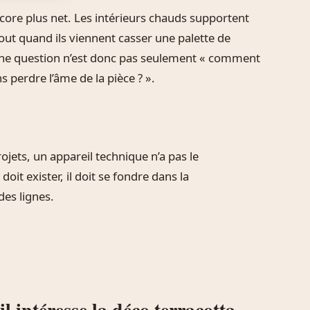
ncore plus net. Les intérieurs chauds supportent
out quand ils viennent casser une palette de
bonne question n’est donc pas seulement « comment
s perdre l’âme de la pièce ? ».
ets, un appareil technique n’a pas le
doit exister, il doit se fondre dans la
des lignes.
 intéresse la déco terracotta