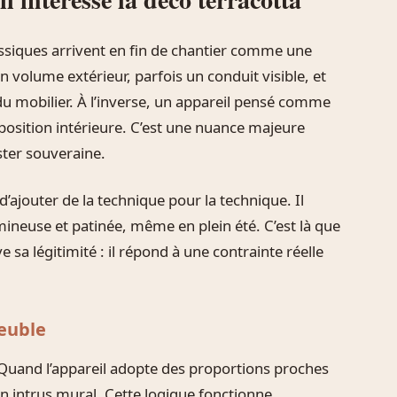
lassiques arrivent en fin de chantier comme une
 volume extérieur, parfois un conduit visible, et
du mobilier. À l’inverse, un appareil pensé comme
osition intérieure. C’est une nuance majeure
ster souveraine.
 d’ajouter de la technique pour la technique. Il
mineuse et patinée, même en plein été. C’est là que
e sa légitimité : il répond à une contrainte réelle
euble
Quand l’appareil adopte des proportions proches
un intrus mural. Cette logique fonctionne