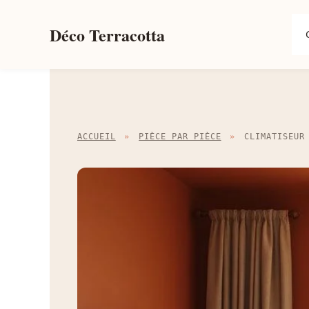
Aller
au
Déco Terracotta
contenu
ACCUEIL
»
PIÈCE PAR PIÈCE
»
CLIMATISEUR