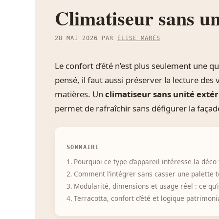
Climatiseur sans uni
28 MAI 2026
PAR
ÉLISE MARÈS
Le confort d’été n’est plus seulement une q
pensé, il faut aussi préserver la lecture de
matières. Un
climatiseur sans unité exté
permet de rafraîchir sans défigurer la façad
SOMMAIRE
Pourquoi ce type d’appareil intéresse la déco
Comment l’intégrer sans casser une palette t
Modularité, dimensions et usage réel : ce qu’il
Terracotta, confort d’été et logique patrimoni