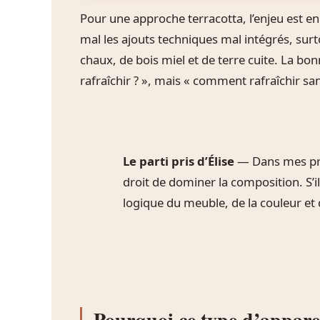
Pour une approche terracotta, l’enjeu est e
mal les ajouts techniques mal intégrés, surt
chaux, de bois miel et de terre cuite. La 
rafraîchir ? », mais « comment rafraîchir san
Le parti pris d’Élise
— Dans mes proj
droit de dominer la composition. S’il 
logique du meuble, de la couleur et 
Pourquoi ce type d’appareil