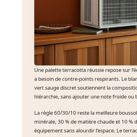
Une palette terracotta réussie repose sur l’é
a besoin de contre-points respirants. Le blanc 
vert sauge discret soutiennent la compositio
hiérarchie, sans ajouter une note froide ou 
La règle 60/30/10 reste la meilleure boussol
minérale, 30 % de matière chaude et 10 % d’
équipement sans alourdir l’espace. Le terra