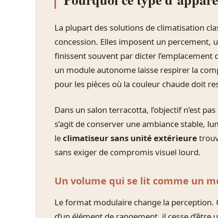
La plupart des solutions de climatisation c
concession. Elles imposent un percement, un
finissent souvent par dicter l’emplacement 
un module autonome laisse respirer la comp
pour les pièces où la couleur chaude doit re
Dans un salon terracotta, l’objectif n’est pas
s’agit de conserver une ambiance stable, lu
le
climatiseur sans unité extérieure
trouv
sans exiger de compromis visuel lourd.
Un volume qui se lit comme un m
Le format modulaire change la perception. 
d’un élément de rangement, il cesse d’être 