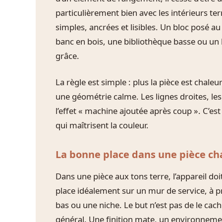
particulièrement bien avec les intérieurs ter
simples, ancrées et lisibles. Un bloc posé a
banc en bois, une bibliothèque basse ou un 
grâce.
La règle est simple : plus la pièce est chale
une géométrie calme. Les lignes droites, les
l’effet « machine ajoutée après coup ». C’e
qui maîtrisent la couleur.
La bonne place dans une pièce c
Dans une pièce aux tons terre, l’appareil doi
place idéalement sur un mur de service, à 
bas ou une niche. Le but n’est pas de le cac
général. Une finition mate, un environnemen