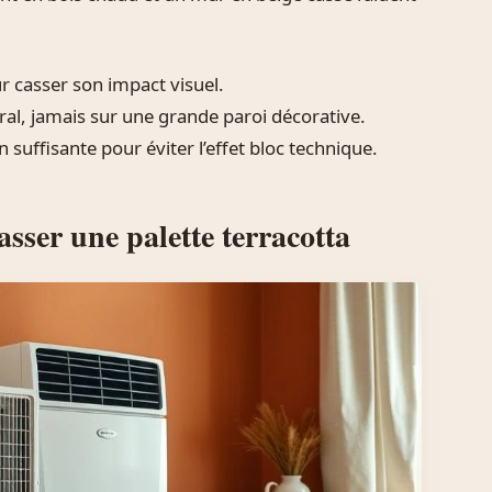
r casser son impact visuel.
al, jamais sur une grande paroi décorative.
 suffisante pour éviter l’effet bloc technique.
sser une palette terracotta