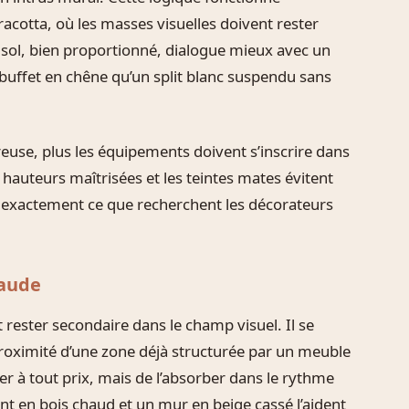
racotta, où les masses visuelles doivent rester
u sol, bien proportionné, dialogue mieux avec un
buffet en chêne qu’un split blanc suspendu sans
ureuse, plus les équipements doivent s’inscrire dans
 hauteurs maîtrisées et les teintes mates évitent
st exactement ce que recherchent les décorateurs
haude
t rester secondaire dans le champ visuel. Il se
proximité d’une zone déjà structurée par un meuble
her à tout prix, mais de l’absorber dans le rythme
t en bois chaud et un mur en beige cassé l’aident