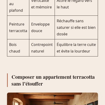
Verticalité
Attire le regard vers
au
et mémoire
le haut
plafond
Réchauffe sans
Peinture
Enveloppe
saturer si elle est bien
terracotta
douce
dosée
Bois
Contrepoint
Équilibre la terre cuite
chaud
naturel
et évite la lourdeur
Composer un appartement terracotta
sans l’étouffer