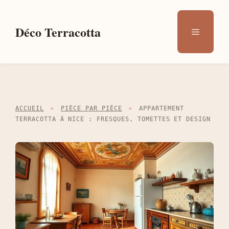
Aller
au
Déco Terracotta
Menu
contenu
ACCUEIL
»
PIÈCE PAR PIÈCE
»
APPARTEMENT
TERRACOTTA À NICE : FRESQUES, TOMETTES ET DESIGN