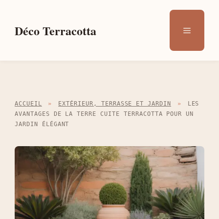
Aller
au
Déco Terracotta
Menu
contenu
ACCUEIL
»
EXTÉRIEUR, TERRASSE ET JARDIN
»
LES
AVANTAGES DE LA TERRE CUITE TERRACOTTA POUR UN
JARDIN ÉLÉGANT