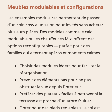
Meubles modulables et configurations
Les ensembles modulaires permettent de passer
d’un coin cosy à un salon pour invités sans acheter
plusieurs pièces. Des modèles comme le caio
modulable ou les chauffeuses Mixi offrent des
options reconfigurables — parfait pour des
familles qui alternent apéros et moments calmes.
Choisir des modules légers pour faciliter la
réorganisation.
Prévoir des éléments bas pour ne pas
obstruer la vue depuis l’intérieur.
Préférer des plateaux faciles à nettoyer si la
terrasse est proche d’un arbre fruitier.
Opter pour des pieds réglables si le sol est