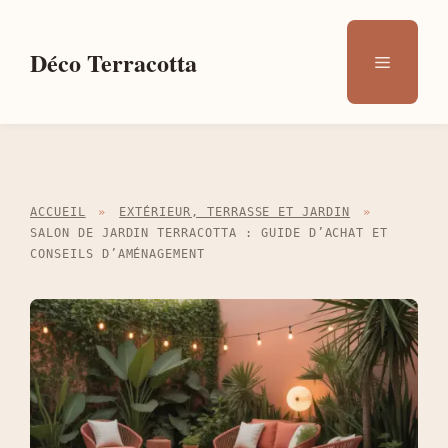
Aller
au
Déco Terracotta
Menu
contenu
ACCUEIL
»
EXTÉRIEUR, TERRASSE ET JARDIN
»
SALON DE JARDIN TERRACOTTA : GUIDE D’ACHAT ET
CONSEILS D’AMÉNAGEMENT