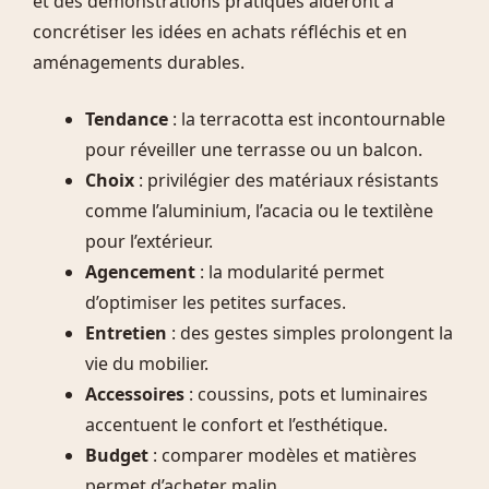
et des démonstrations pratiques aideront à
concrétiser les idées en achats réfléchis et en
aménagements durables.
Tendance
: la terracotta est incontournable
pour réveiller une terrasse ou un balcon.
Choix
: privilégier des matériaux résistants
comme l’aluminium, l’acacia ou le textilène
pour l’extérieur.
Agencement
: la modularité permet
d’optimiser les petites surfaces.
Entretien
: des gestes simples prolongent la
vie du mobilier.
Accessoires
: coussins, pots et luminaires
accentuent le confort et l’esthétique.
Budget
: comparer modèles et matières
permet d’acheter malin.